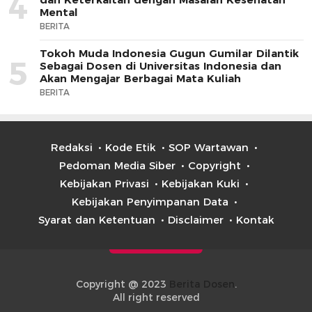
4
Mental
BERITA
Tokoh Muda Indonesia Gugun Gumilar Dilantik
5
Sebagai Dosen di Universitas Indonesia dan
Akan Mengajar Berbagai Mata Kuliah
BERITA
Redaksi
Kode Etik
SOP Wartawan
Pedoman Media Siber
Copyright
Kebijakan Privasi
Kebijakan Kuki
Kebijakan Penyimpanan Data
Syarat dan Ketentuan
Disclaimer
Kontak
Copyright @ 2023
Berita Dosen
.
All right reserved