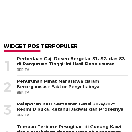
WIDGET POS TERPOPULER
Perbedaan Gaji Dosen Bergelar S1, S2, dan S3
1
di Perguruan Tinggi: Ini Hasil Penelusuran
BERITA
Penurunan Minat Mahasiswa dalam
2
Berorganisasi: Faktor Penyebabnya
BERITA
Pelaporan BKD Semester Gasal 2024/2025
3
Resmi Dibuka: Ketahui Jadwal dan Prosesnya
BERITA
Temuan Terbaru: Pesugihan di Gunung Kawi
dan Keterkaitan dengan Masalah Kesehatan