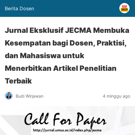
Berita Dosen
Jurnal Eksklusif JECMA Membuka
Kesempatan bagi Dosen, Praktisi,
dan Mahasiswa untuk
Menerbitkan Artikel Penelitian
Terbaik
Budi Wirjawan
4 minggu ago