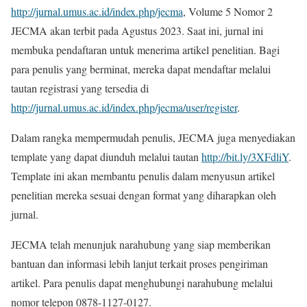
http://jurnal.umus.ac.id/index.php/jecma
, Volume 5 Nomor 2
JECMA akan terbit pada Agustus 2023. Saat ini, jurnal ini
membuka pendaftaran untuk menerima artikel penelitian. Bagi
para penulis yang berminat, mereka dapat mendaftar melalui
tautan registrasi yang tersedia di
http://jurnal.umus.ac.id/index.php/jecma/user/register
.
Dalam rangka mempermudah penulis, JECMA juga menyediakan
template yang dapat diunduh melalui tautan
http://bit.ly/3XFdliY
.
Template ini akan membantu penulis dalam menyusun artikel
penelitian mereka sesuai dengan format yang diharapkan oleh
jurnal.
JECMA telah menunjuk narahubung yang siap memberikan
bantuan dan informasi lebih lanjut terkait proses pengiriman
artikel. Para penulis dapat menghubungi narahubung melalui
nomor telepon 0878-1127-0127.