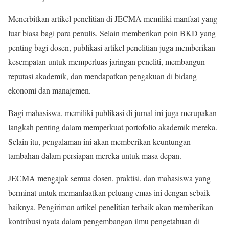
Menerbitkan artikel penelitian di JECMA memiliki manfaat yang
luar biasa bagi para penulis. Selain memberikan poin BKD yang
penting bagi dosen, publikasi artikel penelitian juga memberikan
kesempatan untuk memperluas jaringan peneliti, membangun
reputasi akademik, dan mendapatkan pengakuan di bidang
ekonomi dan manajemen.
Bagi mahasiswa, memiliki publikasi di jurnal ini juga merupakan
langkah penting dalam memperkuat portofolio akademik mereka.
Selain itu, pengalaman ini akan memberikan keuntungan
tambahan dalam persiapan mereka untuk masa depan.
JECMA mengajak semua dosen, praktisi, dan mahasiswa yang
berminat untuk memanfaatkan peluang emas ini dengan sebaik-
baiknya. Pengiriman artikel penelitian terbaik akan memberikan
kontribusi nyata dalam pengembangan ilmu pengetahuan di