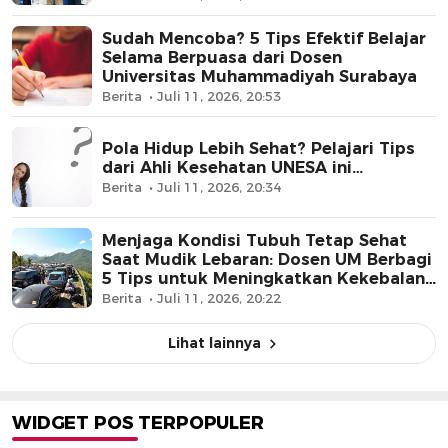
Sudah Mencoba? 5 Tips Efektif Belajar
Selama Berpuasa dari Dosen
Universitas Muhammadiyah Surabaya
Berita
Juli 11, 2026, 20:53
Pola Hidup Lebih Sehat? Pelajari Tips
dari Ahli Kesehatan UNESA ini…
Berita
Juli 11, 2026, 20:34
Menjaga Kondisi Tubuh Tetap Sehat
Saat Mudik Lebaran: Dosen UM Berbagi
5 Tips untuk Meningkatkan Kekebalan
Tubuh
Berita
Juli 11, 2026, 20:22
Lihat lainnya
WIDGET POS TERPOPULER