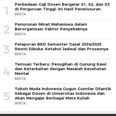
Perbedaan Gaji Dosen Bergelar S1, S2, dan S3
1
di Perguruan Tinggi: Ini Hasil Penelusuran
BERITA
Penurunan Minat Mahasiswa dalam
2
Berorganisasi: Faktor Penyebabnya
BERITA
Pelaporan BKD Semester Gasal 2024/2025
3
Resmi Dibuka: Ketahui Jadwal dan Prosesnya
BERITA
Temuan Terbaru: Pesugihan di Gunung Kawi
4
dan Keterkaitan dengan Masalah Kesehatan
Mental
BERITA
Tokoh Muda Indonesia Gugun Gumilar Dilantik
5
Sebagai Dosen di Universitas Indonesia dan
Akan Mengajar Berbagai Mata Kuliah
BERITA