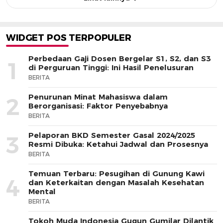
WIDGET POS TERPOPULER
Perbedaan Gaji Dosen Bergelar S1, S2, dan S3
1
di Perguruan Tinggi: Ini Hasil Penelusuran
BERITA
Penurunan Minat Mahasiswa dalam
2
Berorganisasi: Faktor Penyebabnya
BERITA
Pelaporan BKD Semester Gasal 2024/2025
3
Resmi Dibuka: Ketahui Jadwal dan Prosesnya
BERITA
Temuan Terbaru: Pesugihan di Gunung Kawi
4
dan Keterkaitan dengan Masalah Kesehatan
Mental
BERITA
Tokoh Muda Indonesia Gugun Gumilar Dilantik