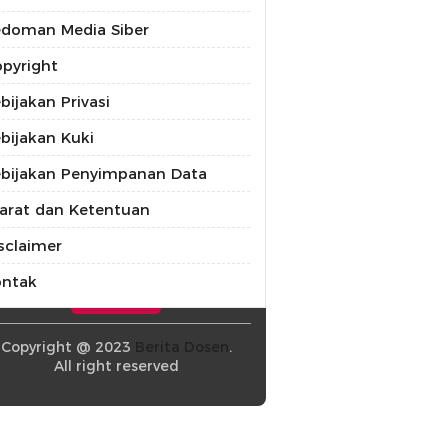
doman Media Siber
pyright
bijakan Privasi
bijakan Kuki
bijakan Penyimpanan Data
arat dan Ketentuan
sclaimer
ontak
Copyright @ 2023
Berita Dosen
.
All right reserved