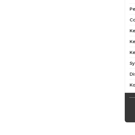
Pe
Co
Ke
Ke
Ke
Sy
Di
K