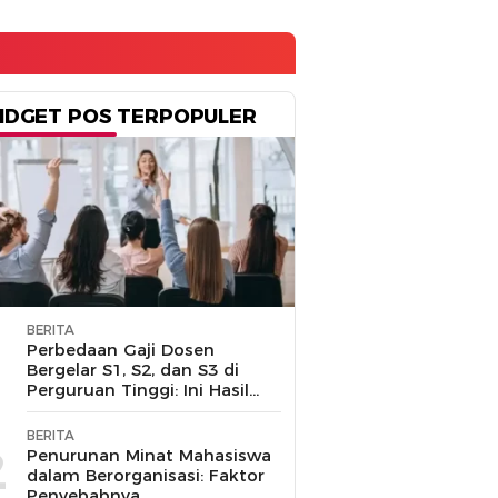
IDGET POS TERPOPULER
BERITA
1
Perbedaan Gaji Dosen
Bergelar S1, S2, dan S3 di
Perguruan Tinggi: Ini Hasil
Penelusuran
BERITA
2
Penurunan Minat Mahasiswa
dalam Berorganisasi: Faktor
Penyebabnya