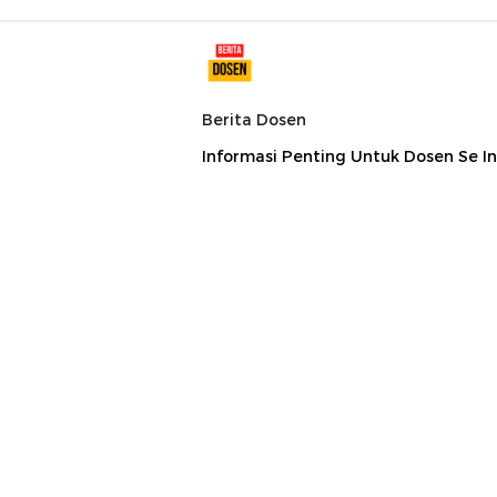
Berita Dosen
Informasi Penting Untuk Dosen Se I