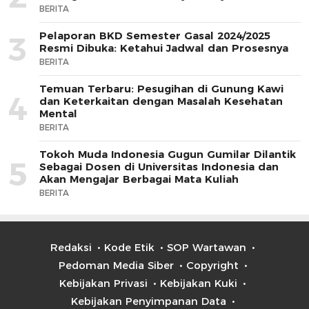
BERITA
Pelaporan BKD Semester Gasal 2024/2025
3
Resmi Dibuka: Ketahui Jadwal dan Prosesnya
BERITA
Temuan Terbaru: Pesugihan di Gunung Kawi
4
dan Keterkaitan dengan Masalah Kesehatan
Mental
BERITA
Tokoh Muda Indonesia Gugun Gumilar Dilantik
5
Sebagai Dosen di Universitas Indonesia dan
Akan Mengajar Berbagai Mata Kuliah
BERITA
Redaksi
Kode Etik
SOP Wartawan
Pedoman Media Siber
Copyright
Kebijakan Privasi
Kebijakan Kuki
Kebijakan Penyimpanan Data