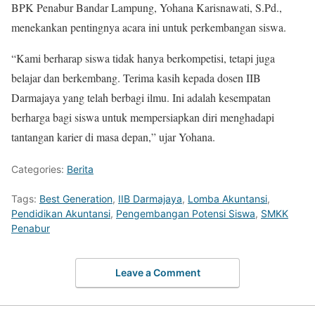
BPK Penabur Bandar Lampung, Yohana Karisnawati, S.Pd.,
menekankan pentingnya acara ini untuk perkembangan siswa.
“Kami berharap siswa tidak hanya berkompetisi, tetapi juga
belajar dan berkembang. Terima kasih kepada dosen IIB
Darmajaya yang telah berbagi ilmu. Ini adalah kesempatan
berharga bagi siswa untuk mempersiapkan diri menghadapi
tantangan karier di masa depan,” ujar Yohana.
Categories:
Berita
Tags:
Best Generation
,
IIB Darmajaya
,
Lomba Akuntansi
,
Pendidikan Akuntansi
,
Pengembangan Potensi Siswa
,
SMKK
Penabur
Leave a Comment