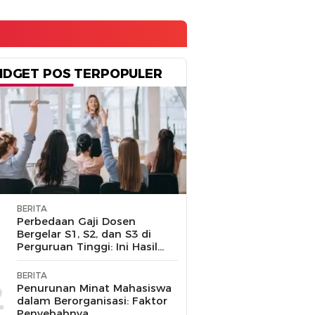
IDGET POS TERPOPULER
BERITA
1
Perbedaan Gaji Dosen
Bergelar S1, S2, dan S3 di
Perguruan Tinggi: Ini Hasil
Penelusuran
BERITA
2
Penurunan Minat Mahasiswa
dalam Berorganisasi: Faktor
Penyebabnya