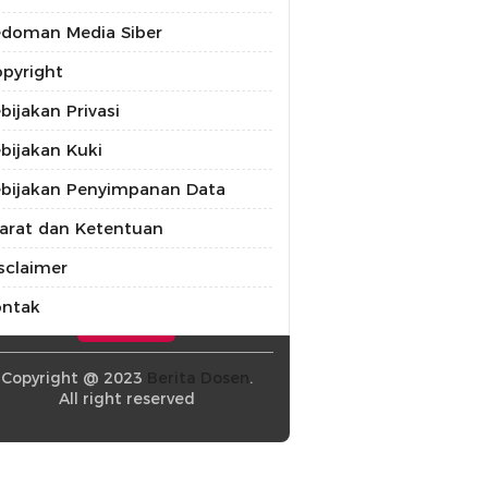
doman Media Siber
pyright
bijakan Privasi
bijakan Kuki
bijakan Penyimpanan Data
arat dan Ketentuan
sclaimer
ontak
Copyright @ 2023
Berita Dosen
.
All right reserved