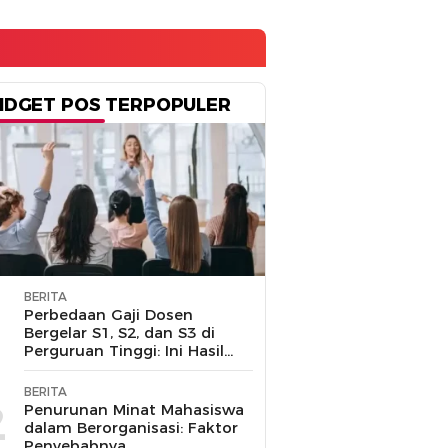
IDGET POS TERPOPULER
BERITA
1
Perbedaan Gaji Dosen
Bergelar S1, S2, dan S3 di
Perguruan Tinggi: Ini Hasil
Penelusuran
BERITA
2
Penurunan Minat Mahasiswa
dalam Berorganisasi: Faktor
Penyebabnya