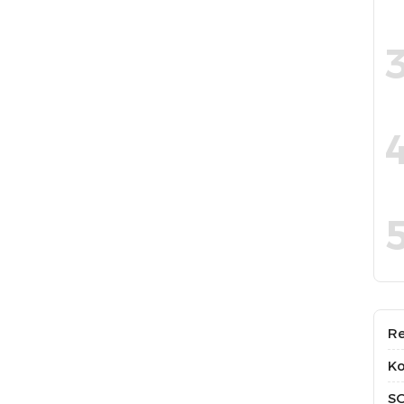
Re
Ko
S