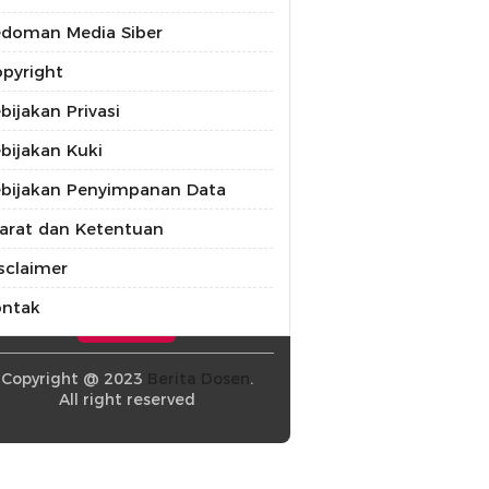
doman Media Siber
pyright
bijakan Privasi
bijakan Kuki
bijakan Penyimpanan Data
arat dan Ketentuan
sclaimer
ontak
Copyright @ 2023
Berita Dosen
.
All right reserved