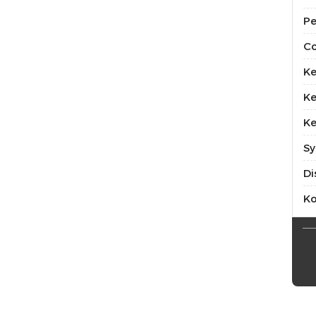
Pe
Co
Ke
Ke
Ke
Sy
Di
K