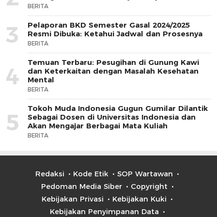
BERITA
Pelaporan BKD Semester Gasal 2024/2025
3
Resmi Dibuka: Ketahui Jadwal dan Prosesnya
BERITA
Temuan Terbaru: Pesugihan di Gunung Kawi
4
dan Keterkaitan dengan Masalah Kesehatan
Mental
BERITA
Tokoh Muda Indonesia Gugun Gumilar Dilantik
5
Sebagai Dosen di Universitas Indonesia dan
Akan Mengajar Berbagai Mata Kuliah
BERITA
Redaksi
Kode Etik
SOP Wartawan
Pedoman Media Siber
Copyright
Kebijakan Privasi
Kebijakan Kuki
Kebijakan Penyimpanan Data