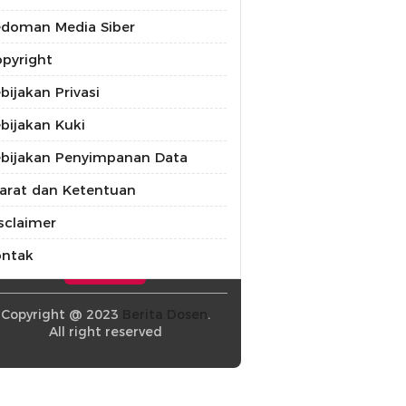
doman Media Siber
pyright
bijakan Privasi
bijakan Kuki
bijakan Penyimpanan Data
arat dan Ketentuan
sclaimer
ontak
Copyright @ 2023
Berita Dosen
.
All right reserved