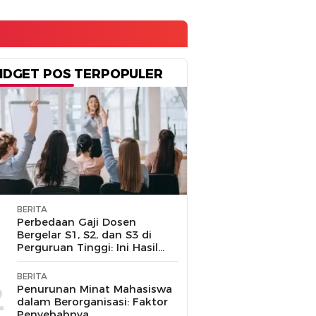
IDGET POS TERPOPULER
BERITA
1
Perbedaan Gaji Dosen
Bergelar S1, S2, dan S3 di
Perguruan Tinggi: Ini Hasil
Penelusuran
BERITA
2
Penurunan Minat Mahasiswa
dalam Berorganisasi: Faktor
Penyebabnya