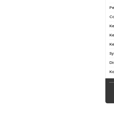
Pe
Co
Ke
Ke
Ke
Sy
Di
K