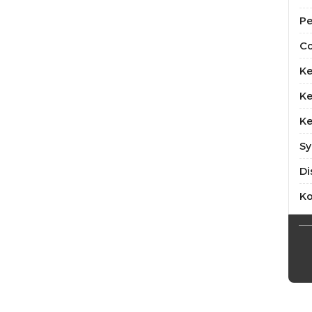
Pe
Co
Ke
Ke
Ke
Sy
Di
K