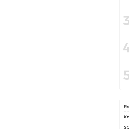
Re
Ko
S