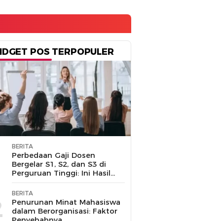
IDGET POS TERPOPULER
BERITA
1
Perbedaan Gaji Dosen
Bergelar S1, S2, dan S3 di
Perguruan Tinggi: Ini Hasil
Penelusuran
BERITA
2
Penurunan Minat Mahasiswa
dalam Berorganisasi: Faktor
Penyebabnya