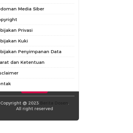
doman Media Siber
pyright
bijakan Privasi
bijakan Kuki
bijakan Penyimpanan Data
arat dan Ketentuan
sclaimer
ontak
Copyright @ 2023
Berita Dosen
.
All right reserved