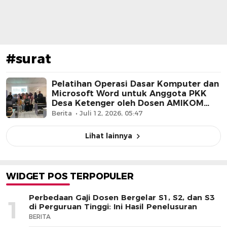
#surat
Pelatihan Operasi Dasar Komputer dan
Microsoft Word untuk Anggota PKK
Desa Ketenger oleh Dosen AMIKOM
Purwokerto
Berita
Juli 12, 2026, 05:47
Lihat lainnya
WIDGET POS TERPOPULER
Perbedaan Gaji Dosen Bergelar S1, S2, dan S3
1
di Perguruan Tinggi: Ini Hasil Penelusuran
BERITA