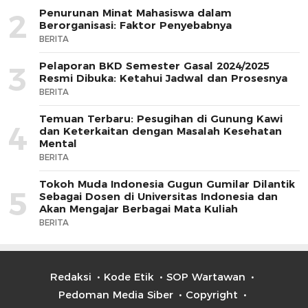
Penurunan Minat Mahasiswa dalam
2
Berorganisasi: Faktor Penyebabnya
BERITA
Pelaporan BKD Semester Gasal 2024/2025
3
Resmi Dibuka: Ketahui Jadwal dan Prosesnya
BERITA
Temuan Terbaru: Pesugihan di Gunung Kawi
4
dan Keterkaitan dengan Masalah Kesehatan
Mental
BERITA
Tokoh Muda Indonesia Gugun Gumilar Dilantik
5
Sebagai Dosen di Universitas Indonesia dan
Akan Mengajar Berbagai Mata Kuliah
BERITA
Redaksi
Kode Etik
SOP Wartawan
Pedoman Media Siber
Copyright