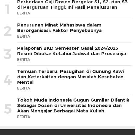
Perbedaan Gaji Dosen Bergelar S1, S2, dan S3
1
di Perguruan Tinggi: Ini Hasil Penelusuran
BERITA
Penurunan Minat Mahasiswa dalam
2
Berorganisasi: Faktor Penyebabnya
BERITA
Pelaporan BKD Semester Gasal 2024/2025
3
Resmi Dibuka: Ketahui Jadwal dan Prosesnya
BERITA
Temuan Terbaru: Pesugihan di Gunung Kawi
4
dan Keterkaitan dengan Masalah Kesehatan
Mental
BERITA
Tokoh Muda Indonesia Gugun Gumilar Dilantik
5
Sebagai Dosen di Universitas Indonesia dan
Akan Mengajar Berbagai Mata Kuliah
BERITA