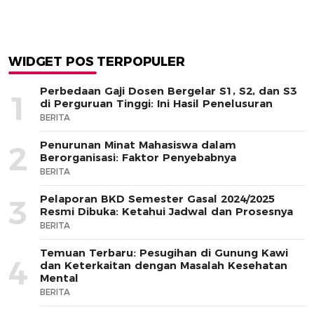
WIDGET POS TERPOPULER
Perbedaan Gaji Dosen Bergelar S1, S2, dan S3
1
di Perguruan Tinggi: Ini Hasil Penelusuran
BERITA
Penurunan Minat Mahasiswa dalam
2
Berorganisasi: Faktor Penyebabnya
BERITA
Pelaporan BKD Semester Gasal 2024/2025
3
Resmi Dibuka: Ketahui Jadwal dan Prosesnya
BERITA
Temuan Terbaru: Pesugihan di Gunung Kawi
4
dan Keterkaitan dengan Masalah Kesehatan
Mental
BERITA