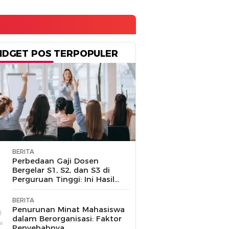
IDGET POS TERPOPULER
BERITA
1
Perbedaan Gaji Dosen
Bergelar S1, S2, dan S3 di
Perguruan Tinggi: Ini Hasil
Penelusuran
BERITA
2
Penurunan Minat Mahasiswa
dalam Berorganisasi: Faktor
Penyebabnya