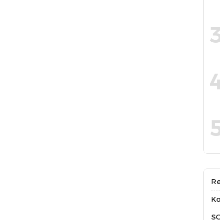
Re
Ko
S