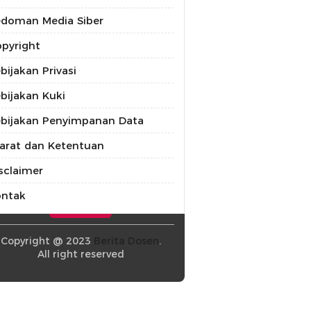
doman Media Siber
pyright
bijakan Privasi
bijakan Kuki
bijakan Penyimpanan Data
arat dan Ketentuan
sclaimer
ontak
Copyright @ 2023
Berita Dosen
.
All right reserved