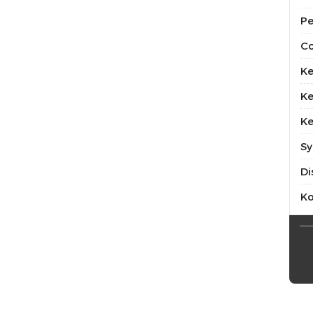
Pe
Co
Ke
Ke
Ke
Sy
Di
K