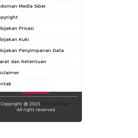
doman Media Siber
pyright
bijakan Privasi
bijakan Kuki
bijakan Penyimpanan Data
arat dan Ketentuan
sclaimer
ontak
Copyright @ 2023
Berita Dosen
.
All right reserved