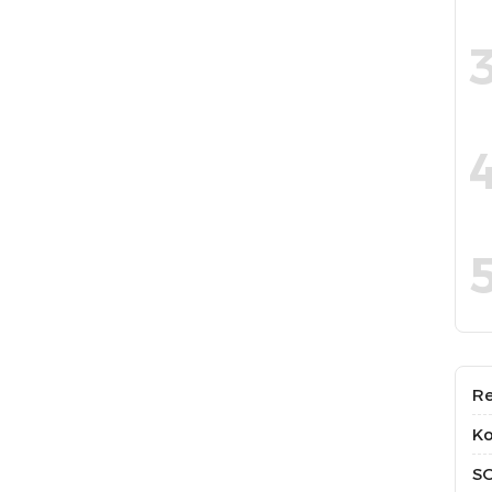
Re
Ko
S