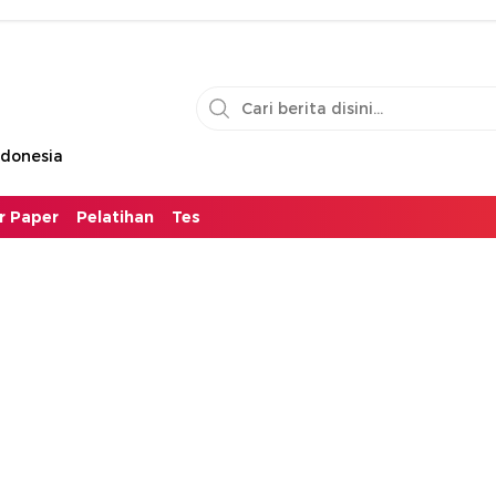
ndonesia
or Paper
Pelatihan
Tes