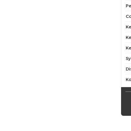
Pe
Co
Ke
Ke
Ke
Sy
Di
K