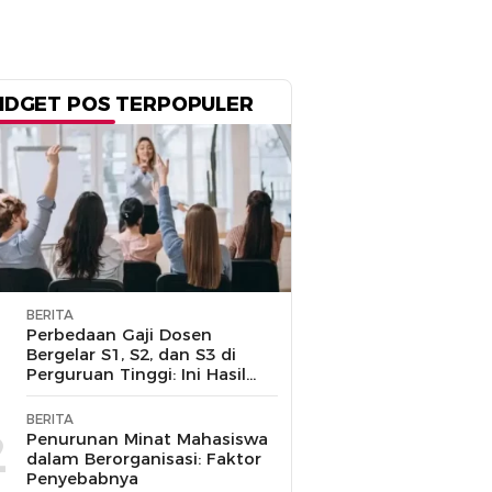
IDGET POS TERPOPULER
BERITA
1
Perbedaan Gaji Dosen
Bergelar S1, S2, dan S3 di
Perguruan Tinggi: Ini Hasil
Penelusuran
BERITA
2
Penurunan Minat Mahasiswa
dalam Berorganisasi: Faktor
Penyebabnya