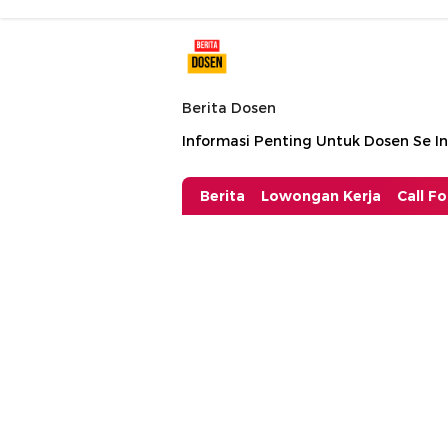
Berita Dosen
Informasi Penting Untuk Dosen Se I
Berita
Lowongan Kerja
Call F