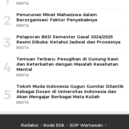
BERITA
Penurunan Minat Mahasiswa dalam
2
Berorganisasi: Faktor Penyebabnya
BERITA
Pelaporan BKD Semester Gasal 2024/2025
3
Resmi Dibuka: Ketahui Jadwal dan Prosesnya
BERITA
Temuan Terbaru: Pesugihan di Gunung Kawi
4
dan Keterkaitan dengan Masalah Kesehatan
Mental
BERITA
Tokoh Muda Indonesia Gugun Gumilar Dilantik
5
Sebagai Dosen di Universitas Indonesia dan
Akan Mengajar Berbagai Mata Kuliah
BERITA
Redaksi
Kode Etik
SOP Wartawan