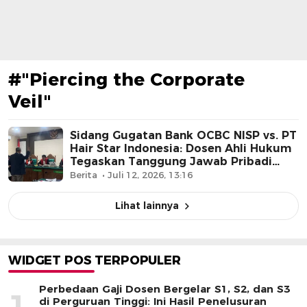
#"Piercing the Corporate
Veil"
Sidang Gugatan Bank OCBC NISP vs. PT
Hair Star Indonesia: Dosen Ahli Hukum
Tegaskan Tanggung Jawab Pribadi
Pemegang Saham dan Direksi
Berita
Juli 12, 2026, 13:16
Lihat lainnya
WIDGET POS TERPOPULER
Perbedaan Gaji Dosen Bergelar S1, S2, dan S3
1
di Perguruan Tinggi: Ini Hasil Penelusuran