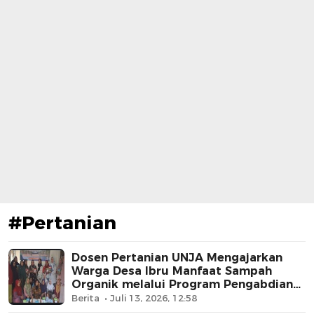
#Pertanian
Dosen Pertanian UNJA Mengajarkan
Warga Desa Ibru Manfaat Sampah
Organik melalui Program Pengabdian
Masyarakat
Berita
Juli 13, 2026, 12:58