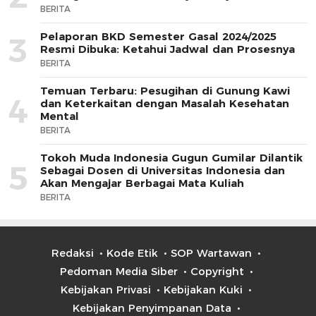
BERITA
Pelaporan BKD Semester Gasal 2024/2025
3
Resmi Dibuka: Ketahui Jadwal dan Prosesnya
BERITA
Temuan Terbaru: Pesugihan di Gunung Kawi
4
dan Keterkaitan dengan Masalah Kesehatan
Mental
BERITA
Tokoh Muda Indonesia Gugun Gumilar Dilantik
5
Sebagai Dosen di Universitas Indonesia dan
Akan Mengajar Berbagai Mata Kuliah
BERITA
Redaksi
Kode Etik
SOP Wartawan
Pedoman Media Siber
Copyright
Kebijakan Privasi
Kebijakan Kuki
Kebijakan Penyimpanan Data