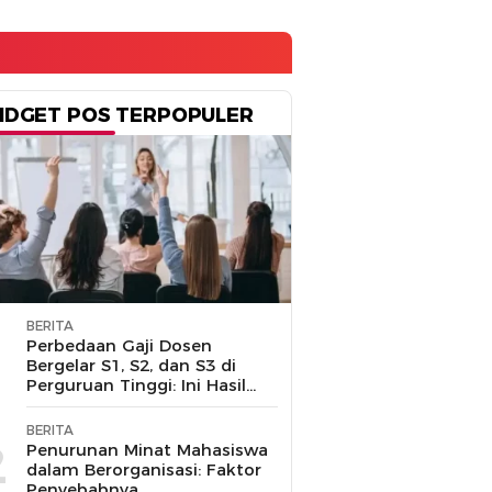
IDGET POS TERPOPULER
BERITA
1
Perbedaan Gaji Dosen
Bergelar S1, S2, dan S3 di
Perguruan Tinggi: Ini Hasil
Penelusuran
BERITA
2
Penurunan Minat Mahasiswa
dalam Berorganisasi: Faktor
Penyebabnya