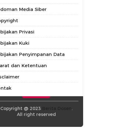
doman Media Siber
pyright
bijakan Privasi
bijakan Kuki
bijakan Penyimpanan Data
arat dan Ketentuan
sclaimer
ontak
Copyright @ 2023
Berita Dosen
.
All right reserved