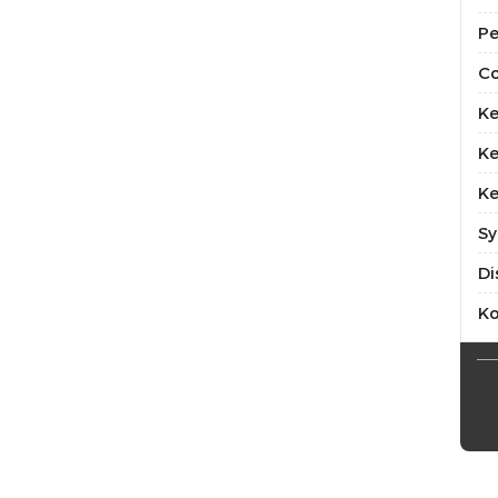
Pe
Co
Ke
Ke
Ke
Sy
Di
K