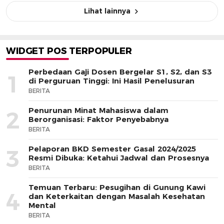
Lihat lainnya
WIDGET POS TERPOPULER
Perbedaan Gaji Dosen Bergelar S1, S2, dan S3
1
di Perguruan Tinggi: Ini Hasil Penelusuran
BERITA
Penurunan Minat Mahasiswa dalam
2
Berorganisasi: Faktor Penyebabnya
BERITA
Pelaporan BKD Semester Gasal 2024/2025
3
Resmi Dibuka: Ketahui Jadwal dan Prosesnya
BERITA
Temuan Terbaru: Pesugihan di Gunung Kawi
4
dan Keterkaitan dengan Masalah Kesehatan
Mental
BERITA