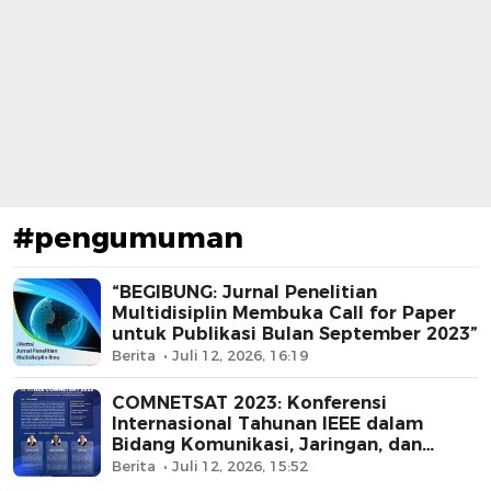
#pengumuman
“BEGIBUNG: Jurnal Penelitian
Multidisiplin Membuka Call for Paper
untuk Publikasi Bulan September 2023”
Berita
Juli 12, 2026, 16:19
COMNETSAT 2023: Konferensi
Internasional Tahunan IEEE dalam
Bidang Komunikasi, Jaringan, dan
Satelit di Malang
Berita
Juli 12, 2026, 15:52