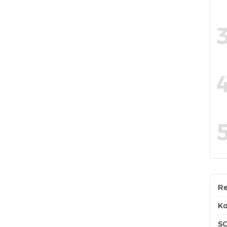
Re
Ko
S