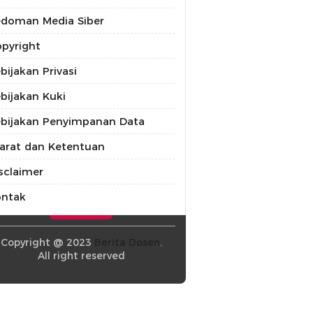
doman Media Siber
pyright
bijakan Privasi
bijakan Kuki
bijakan Penyimpanan Data
arat dan Ketentuan
sclaimer
ontak
Copyright @ 2023
Berita Dosen
.
All right reserved