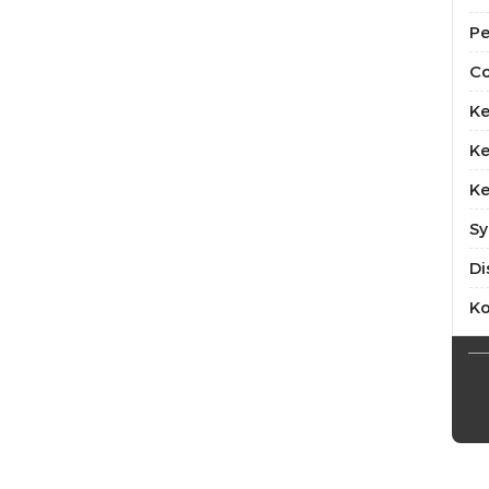
Pe
Co
Ke
Ke
Ke
Sy
Di
K