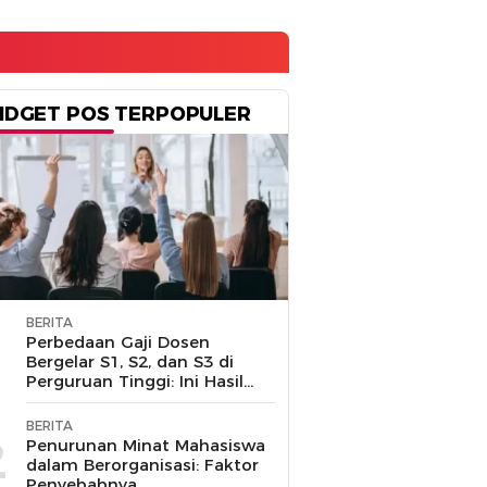
IDGET POS TERPOPULER
BERITA
1
Perbedaan Gaji Dosen
Bergelar S1, S2, dan S3 di
Perguruan Tinggi: Ini Hasil
Penelusuran
BERITA
2
Penurunan Minat Mahasiswa
dalam Berorganisasi: Faktor
Penyebabnya