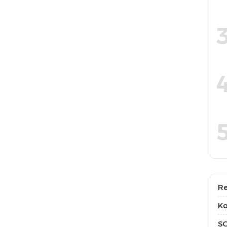
Re
Ko
S