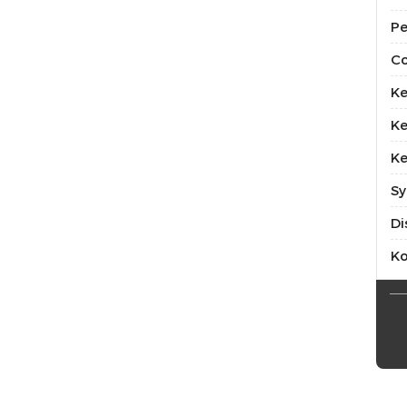
Pe
Co
Ke
Ke
Ke
Sy
Di
K