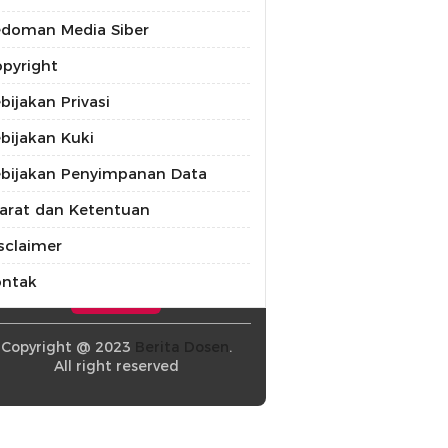
doman Media Siber
pyright
bijakan Privasi
bijakan Kuki
bijakan Penyimpanan Data
arat dan Ketentuan
sclaimer
ontak
Copyright @ 2023
Berita Dosen
.
All right reserved