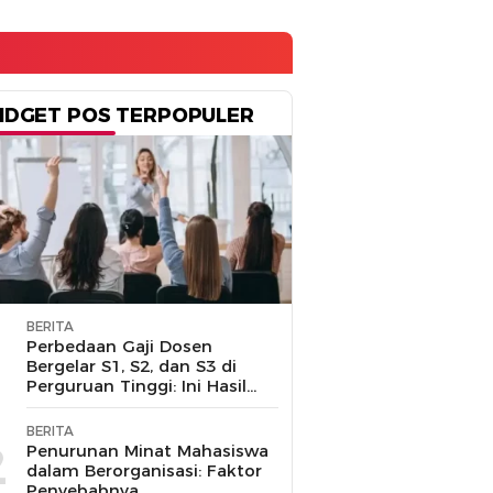
IDGET POS TERPOPULER
BERITA
1
Perbedaan Gaji Dosen
Bergelar S1, S2, dan S3 di
Perguruan Tinggi: Ini Hasil
Penelusuran
BERITA
2
Penurunan Minat Mahasiswa
dalam Berorganisasi: Faktor
Penyebabnya