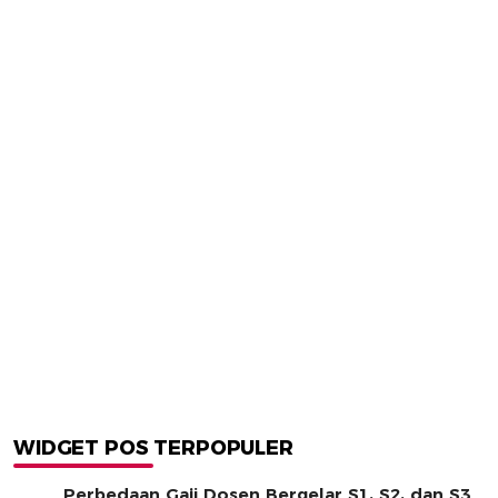
WIDGET POS TERPOPULER
Perbedaan Gaji Dosen Bergelar S1, S2, dan S3