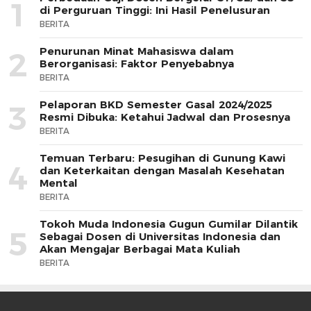
1
di Perguruan Tinggi: Ini Hasil Penelusuran
BERITA
Penurunan Minat Mahasiswa dalam
2
Berorganisasi: Faktor Penyebabnya
BERITA
Pelaporan BKD Semester Gasal 2024/2025
3
Resmi Dibuka: Ketahui Jadwal dan Prosesnya
BERITA
Temuan Terbaru: Pesugihan di Gunung Kawi
4
dan Keterkaitan dengan Masalah Kesehatan
Mental
BERITA
Tokoh Muda Indonesia Gugun Gumilar Dilantik
5
Sebagai Dosen di Universitas Indonesia dan
Akan Mengajar Berbagai Mata Kuliah
BERITA