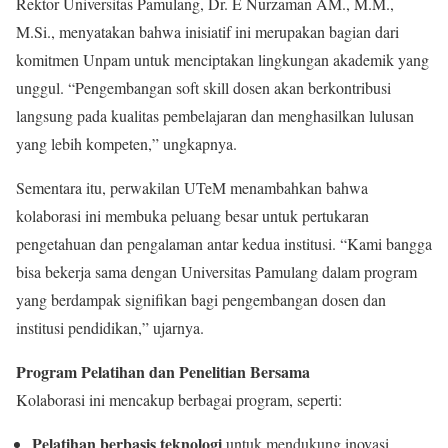
Rektor Universitas Pamulang, Dr. E Nurzaman AM., M.M.,
M.Si., menyatakan bahwa inisiatif ini merupakan bagian dari
komitmen Unpam untuk menciptakan lingkungan akademik yang
unggul. “Pengembangan soft skill dosen akan berkontribusi
langsung pada kualitas pembelajaran dan menghasilkan lulusan
yang lebih kompeten,” ungkapnya.
Sementara itu, perwakilan UTeM menambahkan bahwa
kolaborasi ini membuka peluang besar untuk pertukaran
pengetahuan dan pengalaman antar kedua institusi. “Kami bangga
bisa bekerja sama dengan Universitas Pamulang dalam program
yang berdampak signifikan bagi pengembangan dosen dan
institusi pendidikan,” ujarnya.
Program Pelatihan dan Penelitian Bersama
Kolaborasi ini mencakup berbagai program, seperti:
Pelatihan berbasis teknologi
untuk mendukung inovasi