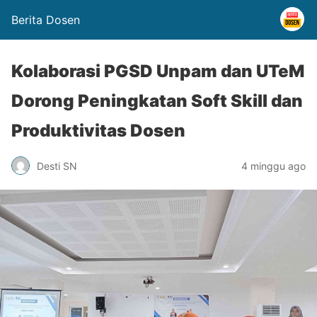
Berita Dosen
Kolaborasi PGSD Unpam dan UTeM
Dorong Peningkatan Soft Skill dan
Produktivitas Dosen
Desti SN
4 minggu ago