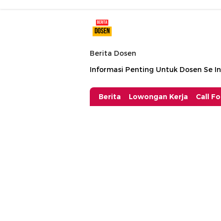
Berita Dosen
Informasi Penting Untuk Dosen Se I
Berita
Lowongan Kerja
Call F