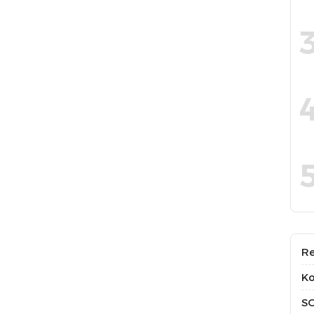
Re
Ko
S