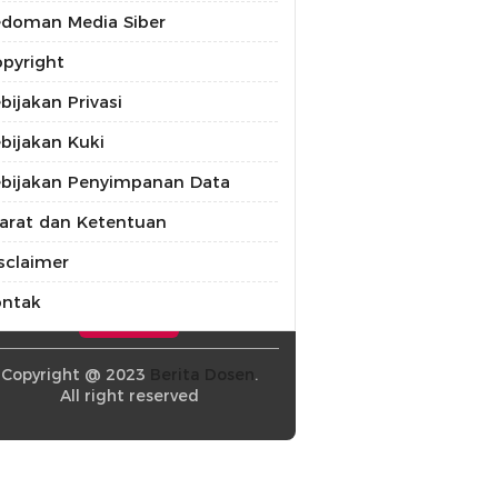
doman Media Siber
pyright
bijakan Privasi
bijakan Kuki
bijakan Penyimpanan Data
arat dan Ketentuan
sclaimer
ontak
Copyright @ 2023
Berita Dosen
.
All right reserved