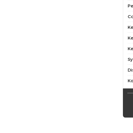
Pe
Co
Ke
Ke
Ke
Sy
Di
K