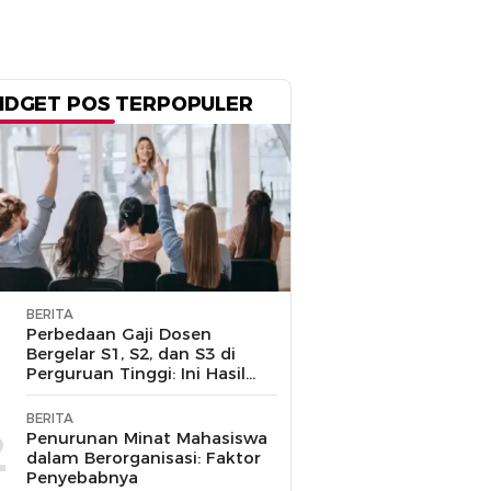
IDGET POS TERPOPULER
BERITA
1
Perbedaan Gaji Dosen
Bergelar S1, S2, dan S3 di
Perguruan Tinggi: Ini Hasil
Penelusuran
BERITA
2
Penurunan Minat Mahasiswa
dalam Berorganisasi: Faktor
Penyebabnya