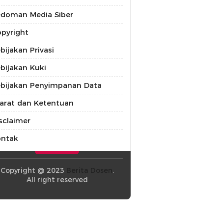
doman Media Siber
pyright
bijakan Privasi
bijakan Kuki
bijakan Penyimpanan Data
arat dan Ketentuan
sclaimer
ontak
Copyright @ 2023
Berita Dosen
.
All right reserved