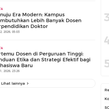
TA
nuju Era Modern: Kampus
mbutuhkan Lebih Banyak Dosen
rpendidikan Doktor
12, 2026, 05:03
TA
rtemu Dosen di Perguruan Tinggi:
duan Etika dan Strategi Efektif bagi
hasiswa Baru
11, 2026, 23:26
Lihat lainnya
Re
Ko
S