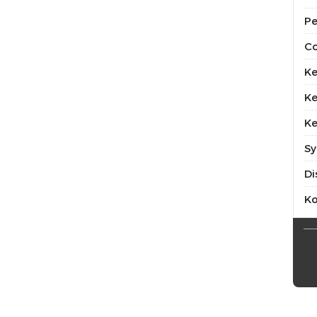
Pe
Co
Ke
Ke
Ke
Sy
Di
K