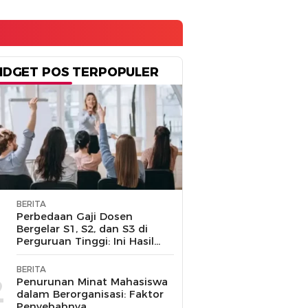
IDGET POS TERPOPULER
BERITA
1
Perbedaan Gaji Dosen
Bergelar S1, S2, dan S3 di
Perguruan Tinggi: Ini Hasil
Penelusuran
BERITA
2
Penurunan Minat Mahasiswa
dalam Berorganisasi: Faktor
Penyebabnya