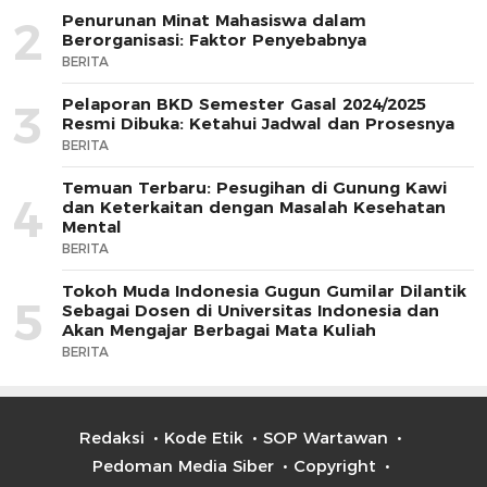
Penurunan Minat Mahasiswa dalam
2
Berorganisasi: Faktor Penyebabnya
BERITA
Pelaporan BKD Semester Gasal 2024/2025
3
Resmi Dibuka: Ketahui Jadwal dan Prosesnya
BERITA
Temuan Terbaru: Pesugihan di Gunung Kawi
4
dan Keterkaitan dengan Masalah Kesehatan
Mental
BERITA
Tokoh Muda Indonesia Gugun Gumilar Dilantik
5
Sebagai Dosen di Universitas Indonesia dan
Akan Mengajar Berbagai Mata Kuliah
BERITA
Redaksi
Kode Etik
SOP Wartawan
Pedoman Media Siber
Copyright