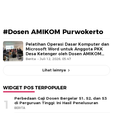
#Dosen AMIKOM Purwokerto
Pelatihan Operasi Dasar Komputer dan
Microsoft Word untuk Anggota PKK
Desa Ketenger oleh Dosen AMIKOM
Purwokerto
Berita
Juli 12, 2026, 05:47
Lihat lainnya
WIDGET POS TERPOPULER
Perbedaan Gaji Dosen Bergelar S1, S2, dan S3
1
di Perguruan Tinggi: Ini Hasil Penelusuran
BERITA