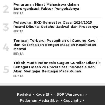
Penurunan Minat Mahasiswa dalam
2
Berorganisasi: Faktor Penyebabnya
BERITA
Pelaporan BKD Semester Gasal 2024/2025
3
Resmi Dibuka: Ketahui Jadwal dan Prosesnya
BERITA
Temuan Terbaru: Pesugihan di Gunung Kawi
4
dan Keterkaitan dengan Masalah Kesehatan
Mental
BERITA
Tokoh Muda Indonesia Gugun Gumilar Dilantik
5
Sebagai Dosen di Universitas Indonesia dan
Akan Mengajar Berbagai Mata Kuliah
BERITA
Redaksi
Kode Etik
SOP Wartawan
Pedoman Media Siber
Copyright