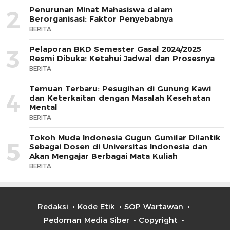
Penurunan Minat Mahasiswa dalam
2
Berorganisasi: Faktor Penyebabnya
BERITA
Pelaporan BKD Semester Gasal 2024/2025
3
Resmi Dibuka: Ketahui Jadwal dan Prosesnya
BERITA
Temuan Terbaru: Pesugihan di Gunung Kawi
4
dan Keterkaitan dengan Masalah Kesehatan
Mental
BERITA
Tokoh Muda Indonesia Gugun Gumilar Dilantik
5
Sebagai Dosen di Universitas Indonesia dan
Akan Mengajar Berbagai Mata Kuliah
BERITA
Redaksi
Kode Etik
SOP Wartawan
Pedoman Media Siber
Copyright