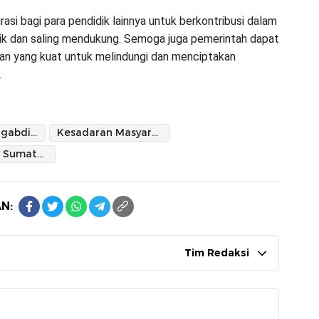
irasi bagi para pendidik lainnya untuk berkontribusi dalam
k dan saling mendukung. Semoga juga pemerintah dapat
n yang kuat untuk melindungi dan menciptakan
.
kegiatan pengabdian
Kesadaran Masyarakat
Universitas Sumatera Utara
N:
Tim Redaksi