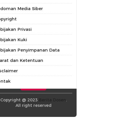
doman Media Siber
pyright
bijakan Privasi
bijakan Kuki
bijakan Penyimpanan Data
arat dan Ketentuan
sclaimer
ontak
Copyright @ 2023
Berita Dosen
.
All right reserved