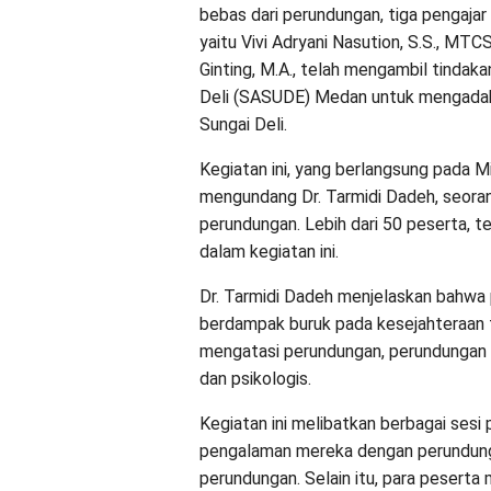
bebas dari perundungan, tiga pengajar
yaitu Vivi Adryani Nasution, S.S., MT
Ginting, M.A., telah mengambil tindak
Deli (SASUDE) Medan untuk mengadak
Sungai Deli.
Kegiatan ini, yang berlangsung pada 
mengundang Dr. Tarmidi Dadeh, seora
perundungan. Lebih dari 50 peserta, te
dalam kegiatan ini.
Dr. Tarmidi Dadeh menjelaskan bahwa 
berdampak buruk pada kesejahteraan f
mengatasi perundungan, perundungan d
dan psikologis.
Kegiatan ini melibatkan berbagai sesi 
pengalaman mereka dengan perundun
perundungan. Selain itu, para pesert