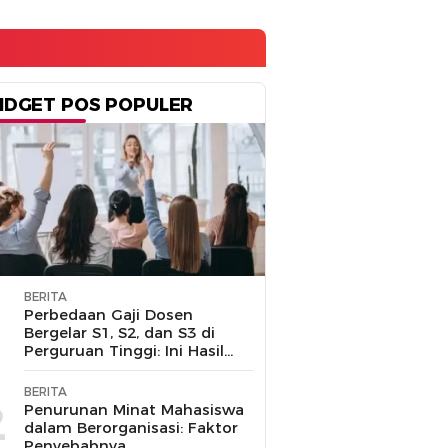
IDGET POS POPULER
BERITA
1
Perbedaan Gaji Dosen
Bergelar S1, S2, dan S3 di
Perguruan Tinggi: Ini Hasil
Penelusuran
BERITA
2
Penurunan Minat Mahasiswa
dalam Berorganisasi: Faktor
Penyebabnya