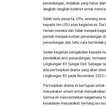
perundungan, tindakan yang harus diam
langkah-langkah konkret untuk mence
Salah satu peserta, Ulfa, seorang si
kepada tim USU atas kegiatan ini. Di
teman mereka dan tidak menjadi bagian
pernah menjadi korban perundungan di 
perundungan dan tahu cara bertindak ji
Selain kegiatan pengabdian kepada ma
pendidikan anti-perundungan, termasu
Lingkungan XII Sungai Deli. Sebagai 
ada pertunjukan drama yang akan disel
Lingkungan XII pada November 2023 
Pertunjukan drama ini bertujuan untuk
masyarakat umum untuk menyaksikan e
Semua ini mencerminkan bagaimana te
kesadaran masyarakat tentang isu-isu