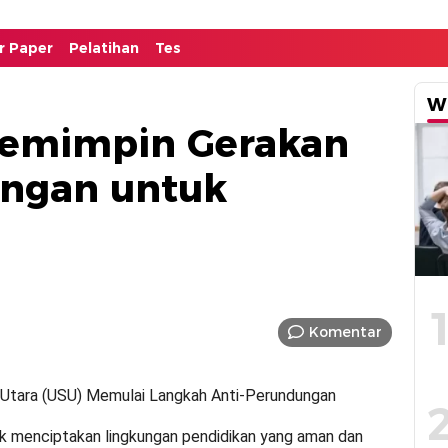
or Paper
Pelatihan
Tes
W
emimpin Gerakan
ungan untuk
Komentar
a Utara (USU) Memulai Langkah Anti-Perundungan
 menciptakan lingkungan pendidikan yang aman dan