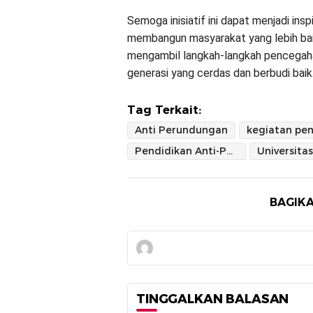
Semoga inisiatif ini dapat menjadi insp
membangun masyarakat yang lebih bai
mengambil langkah-langkah pencegaha
generasi yang cerdas dan berbudi baik
Tag Terkait:
Anti Perundungan
Pendidikan Anti-Perundungan
BAGIKA
TINGGALKAN BALASAN