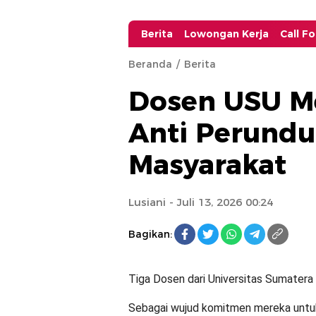
Berita
Lowongan Kerja
Call F
Beranda
Berita
Dosen USU M
Anti Perund
Masyarakat
Lusiani
- Juli 13, 2026 00:24
Bagikan:
Tiga Dosen dari Universitas Sumater
Sebagai wujud komitmen mereka untuk