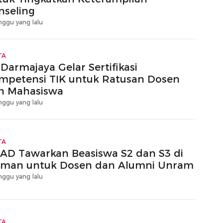
nseling
nggu yang lalu
TA
 Darmajaya Gelar Sertifikasi
mpetensi TIK untuk Ratusan Dosen
n Mahasiswa
nggu yang lalu
TA
AD Tawarkan Beasiswa S2 dan S3 di
rman untuk Dosen dan Alumni Unram
nggu yang lalu
TA