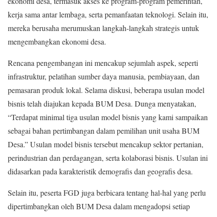
ekonomi desa, termasuk akses ke program-program pemerintah,
kerja sama antar lembaga, serta pemanfaatan teknologi. Selain itu,
mereka berusaha merumuskan langkah-langkah strategis untuk
mengembangkan ekonomi desa.
Rencana pengembangan ini mencakup sejumlah aspek, seperti
infrastruktur, pelatihan sumber daya manusia, pembiayaan, dan
pemasaran produk lokal. Selama diskusi, beberapa usulan model
bisnis telah diajukan kepada BUM Desa. Dunga menyatakan,
“Terdapat minimal tiga usulan model bisnis yang kami sampaikan
sebagai bahan pertimbangan dalam pemilihan unit usaha BUM
Desa.” Usulan model bisnis tersebut mencakup sektor pertanian,
perindustrian dan perdagangan, serta kolaborasi bisnis. Usulan ini
didasarkan pada karakteristik demografis dan geografis desa.
Selain itu, peserta FGD juga berbicara tentang hal-hal yang perlu
dipertimbangkan oleh BUM Desa dalam mengadopsi setiap