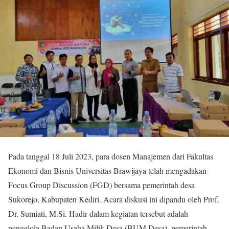
Pada tanggal 18 Juli 2023, para dosen Manajemen dari Fakultas
Ekonomi dan Bisnis Universitas Brawijaya telah mengadakan
Focus Group Discussion (FGD) bersama pemerintah desa
Sukorejo, Kabupaten Kediri. Acara diskusi ini dipandu oleh Prof.
Dr. Sumiati, M.Si. Hadir dalam kegiatan tersebut adalah
pengelola Badan Usaha Milik Desa (BUM Desa), pemerintah