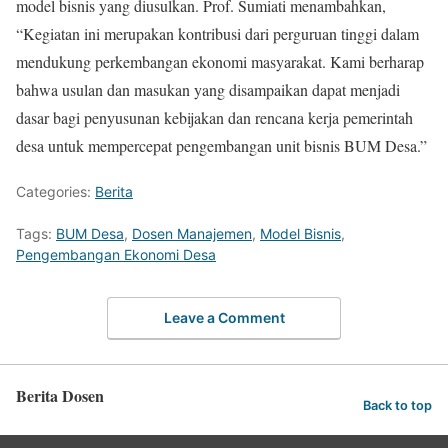
model bisnis yang diusulkan. Prof. Sumiati menambahkan,
“Kegiatan ini merupakan kontribusi dari perguruan tinggi dalam
mendukung perkembangan ekonomi masyarakat. Kami berharap
bahwa usulan dan masukan yang disampaikan dapat menjadi
dasar bagi penyusunan kebijakan dan rencana kerja pemerintah
desa untuk mempercepat pengembangan unit bisnis BUM Desa.”
Categories:
Berita
Tags:
BUM Desa
,
Dosen Manajemen
,
Model Bisnis
,
Pengembangan Ekonomi Desa
Leave a Comment
Berita Dosen
Back to top