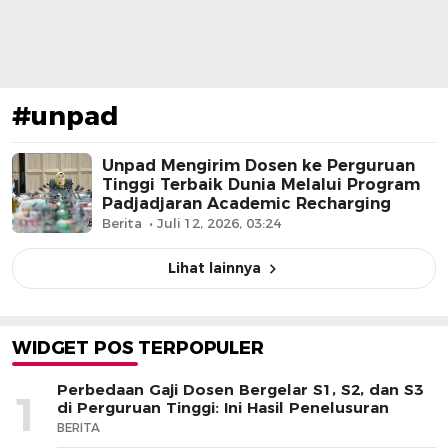
#unpad
Unpad Mengirim Dosen ke Perguruan
Tinggi Terbaik Dunia Melalui Program
Padjadjaran Academic Recharging
Berita
Juli 12, 2026, 03:24
Lihat lainnya
WIDGET POS TERPOPULER
Perbedaan Gaji Dosen Bergelar S1, S2, dan S3
1
di Perguruan Tinggi: Ini Hasil Penelusuran
BERITA