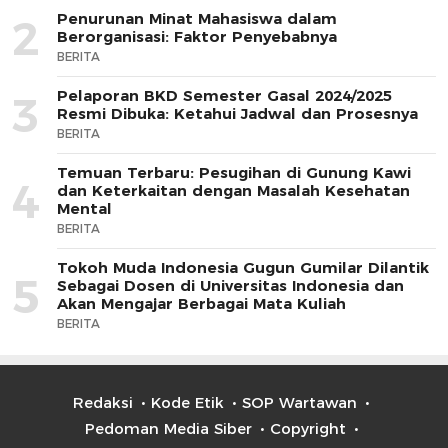
Penurunan Minat Mahasiswa dalam
2
Berorganisasi: Faktor Penyebabnya
BERITA
Pelaporan BKD Semester Gasal 2024/2025
3
Resmi Dibuka: Ketahui Jadwal dan Prosesnya
BERITA
Temuan Terbaru: Pesugihan di Gunung Kawi
4
dan Keterkaitan dengan Masalah Kesehatan
Mental
BERITA
Tokoh Muda Indonesia Gugun Gumilar Dilantik
5
Sebagai Dosen di Universitas Indonesia dan
Akan Mengajar Berbagai Mata Kuliah
BERITA
Redaksi
Kode Etik
SOP Wartawan
Pedoman Media Siber
Copyright