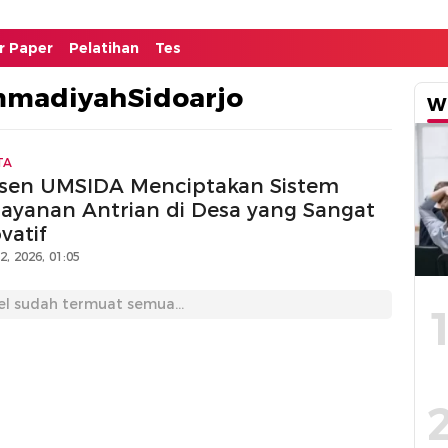
or Paper
Pelatihan
Tes
mmadiyahSidoarjo
W
TA
sen UMSIDA Menciptakan Sistem
layanan Antrian di Desa yang Sangat
vatif
12, 2026, 01:05
el sudah termuat semua...