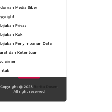
doman Media Siber
pyright
bijakan Privasi
bijakan Kuki
bijakan Penyimpanan Data
arat dan Ketentuan
sclaimer
ontak
Copyright @ 2023
Berita Dosen
.
All right reserved