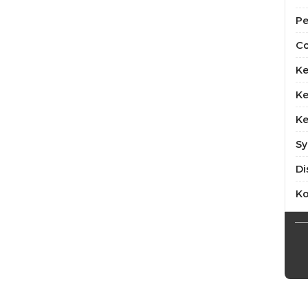
Pe
Co
Ke
Ke
Ke
Sy
Di
K