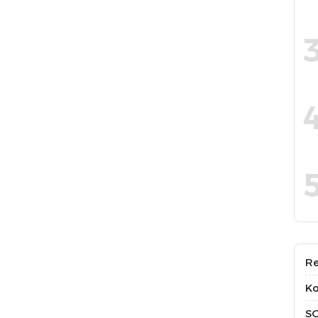
Re
Ko
S