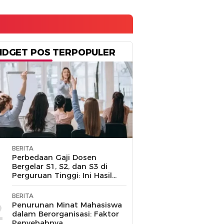
IDGET POS TERPOPULER
BERITA
1
Perbedaan Gaji Dosen
Bergelar S1, S2, dan S3 di
Perguruan Tinggi: Ini Hasil
Penelusuran
BERITA
2
Penurunan Minat Mahasiswa
dalam Berorganisasi: Faktor
Penyebabnya