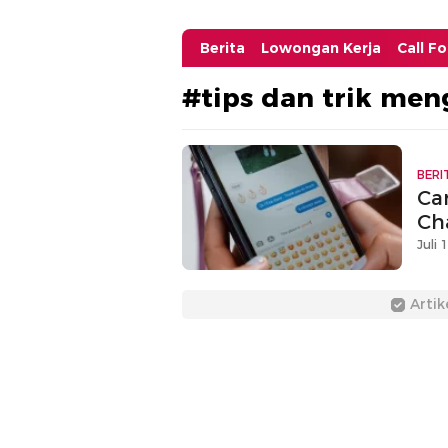
Berita
Lowongan Kerja
Call F
#tips dan trik men
BERI
Ca
Ch
Juli 
Artik