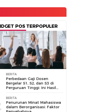
IDGET POS TERPOPULER
BERITA
1
Perbedaan Gaji Dosen
Bergelar S1, S2, dan S3 di
Perguruan Tinggi: Ini Hasil
Penelusuran
BERITA
2
Penurunan Minat Mahasiswa
dalam Berorganisasi: Faktor
Penyebabnya