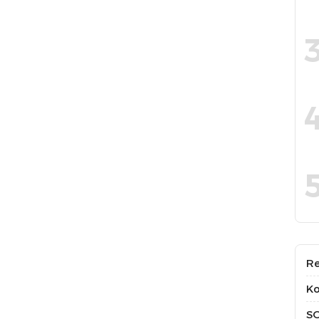
Re
Ko
S