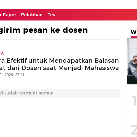
or Paper
Pelatihan
Tes
girim pesan ke dosen
W
TA
ra Efektif untuk Mendapatkan Balasan
at dari Dosen saat Menjadi Mahasiswa
11, 2026, 23:11
el sudah termuat semua...