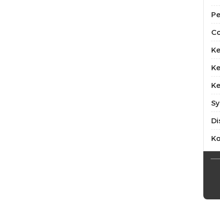
Pe
Co
Ke
Ke
Ke
Sy
Di
K