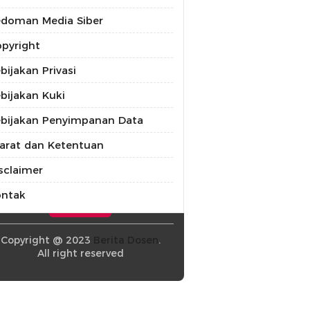
doman Media Siber
pyright
bijakan Privasi
bijakan Kuki
bijakan Penyimpanan Data
arat dan Ketentuan
sclaimer
ontak
Copyright @ 2023
Berita Dosen
.
All right reserved