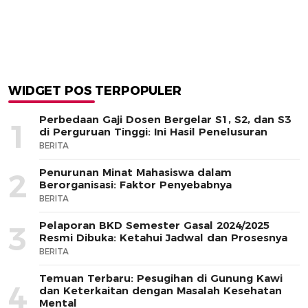
WIDGET POS TERPOPULER
Perbedaan Gaji Dosen Bergelar S1, S2, dan S3
1
di Perguruan Tinggi: Ini Hasil Penelusuran
BERITA
Penurunan Minat Mahasiswa dalam
2
Berorganisasi: Faktor Penyebabnya
BERITA
Pelaporan BKD Semester Gasal 2024/2025
3
Resmi Dibuka: Ketahui Jadwal dan Prosesnya
BERITA
Temuan Terbaru: Pesugihan di Gunung Kawi
4
dan Keterkaitan dengan Masalah Kesehatan
Mental