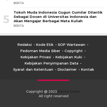
BERITA
Tokoh Muda Indonesia Gugun Gumilar Dilantik
5
Sebagai Dosen di Universitas Indonesia dan
Akan Mengajar Berbagai Mata Kuliah
BERITA
Redaksi
Kode Etik
SOP Wartawan
Pedoman Media Siber
Copyright
Kebijakan Privasi
Kebijakan Kuki
Kebijakan Penyimpanan Data
Syarat dan Ketentuan
Disclaimer
Kontak
Copyright @ 2023
Berita Dosen
.
All right reserved