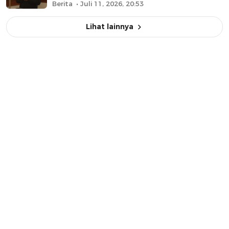
Berita
Juli 11, 2026, 20:53
Lihat lainnya