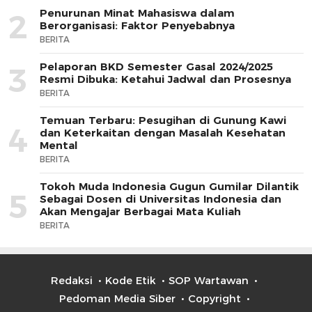
Penurunan Minat Mahasiswa dalam
2
Berorganisasi: Faktor Penyebabnya
BERITA
Pelaporan BKD Semester Gasal 2024/2025
3
Resmi Dibuka: Ketahui Jadwal dan Prosesnya
BERITA
Temuan Terbaru: Pesugihan di Gunung Kawi
4
dan Keterkaitan dengan Masalah Kesehatan
Mental
BERITA
Tokoh Muda Indonesia Gugun Gumilar Dilantik
5
Sebagai Dosen di Universitas Indonesia dan
Akan Mengajar Berbagai Mata Kuliah
BERITA
Redaksi
Kode Etik
SOP Wartawan
Pedoman Media Siber
Copyright