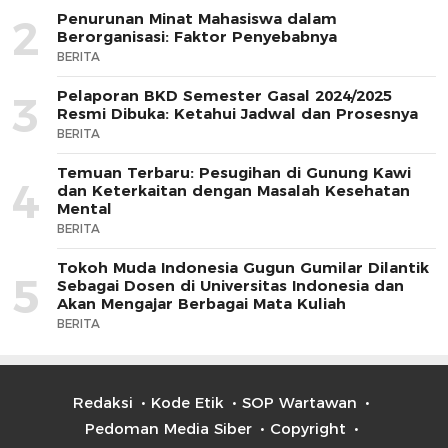
Penurunan Minat Mahasiswa dalam
2
Berorganisasi: Faktor Penyebabnya
BERITA
Pelaporan BKD Semester Gasal 2024/2025
3
Resmi Dibuka: Ketahui Jadwal dan Prosesnya
BERITA
Temuan Terbaru: Pesugihan di Gunung Kawi
4
dan Keterkaitan dengan Masalah Kesehatan
Mental
BERITA
Tokoh Muda Indonesia Gugun Gumilar Dilantik
5
Sebagai Dosen di Universitas Indonesia dan
Akan Mengajar Berbagai Mata Kuliah
BERITA
Redaksi
Kode Etik
SOP Wartawan
Pedoman Media Siber
Copyright