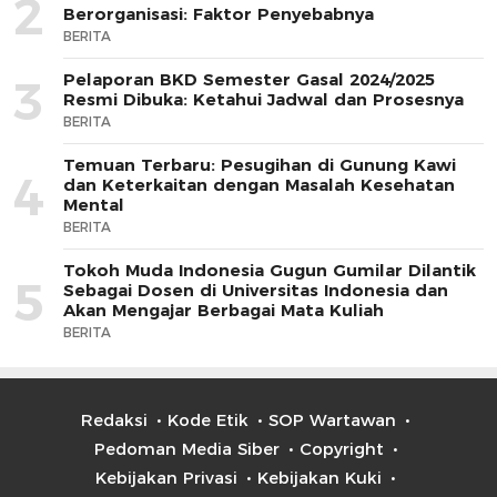
2
Berorganisasi: Faktor Penyebabnya
BERITA
Pelaporan BKD Semester Gasal 2024/2025
3
Resmi Dibuka: Ketahui Jadwal dan Prosesnya
BERITA
Temuan Terbaru: Pesugihan di Gunung Kawi
4
dan Keterkaitan dengan Masalah Kesehatan
Mental
BERITA
Tokoh Muda Indonesia Gugun Gumilar Dilantik
5
Sebagai Dosen di Universitas Indonesia dan
Akan Mengajar Berbagai Mata Kuliah
BERITA
Redaksi
Kode Etik
SOP Wartawan
Pedoman Media Siber
Copyright
Kebijakan Privasi
Kebijakan Kuki