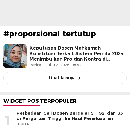
#proporsional tertutup
Keputusan Dosen Mahkamah
Konstitusi Terkait Sistem Pemilu 2024
Menimbulkan Pro dan Kontra di
Masyarakat
Berita
Juli 12, 2026, 08:42
Lihat lainnya
WIDGET POS TERPOPULER
Perbedaan Gaji Dosen Bergelar S1, S2, dan S3
1
di Perguruan Tinggi: Ini Hasil Penelusuran
BERITA