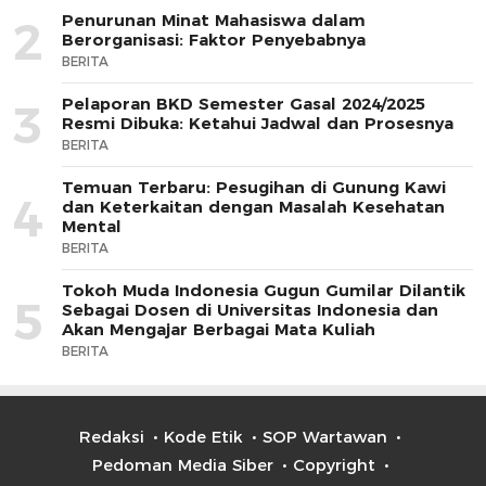
Penurunan Minat Mahasiswa dalam
2
Berorganisasi: Faktor Penyebabnya
BERITA
Pelaporan BKD Semester Gasal 2024/2025
3
Resmi Dibuka: Ketahui Jadwal dan Prosesnya
BERITA
Temuan Terbaru: Pesugihan di Gunung Kawi
4
dan Keterkaitan dengan Masalah Kesehatan
Mental
BERITA
Tokoh Muda Indonesia Gugun Gumilar Dilantik
5
Sebagai Dosen di Universitas Indonesia dan
Akan Mengajar Berbagai Mata Kuliah
BERITA
Redaksi
Kode Etik
SOP Wartawan
Pedoman Media Siber
Copyright