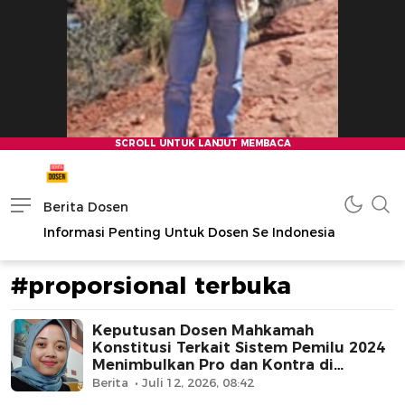
Berita Dosen
Informasi Penting Untuk Dosen Se Indonesia
#proporsional terbuka
Keputusan Dosen Mahkamah
Konstitusi Terkait Sistem Pemilu 2024
Menimbulkan Pro dan Kontra di
Masyarakat
Berita
Juli 12, 2026, 08:42