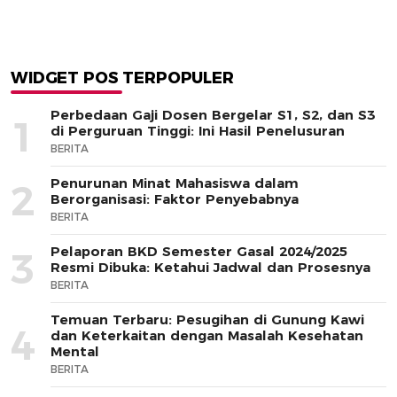
WIDGET POS TERPOPULER
Perbedaan Gaji Dosen Bergelar S1, S2, dan S3
1
di Perguruan Tinggi: Ini Hasil Penelusuran
BERITA
Penurunan Minat Mahasiswa dalam
2
Berorganisasi: Faktor Penyebabnya
BERITA
Pelaporan BKD Semester Gasal 2024/2025
3
Resmi Dibuka: Ketahui Jadwal dan Prosesnya
BERITA
Temuan Terbaru: Pesugihan di Gunung Kawi
4
dan Keterkaitan dengan Masalah Kesehatan
Mental
BERITA