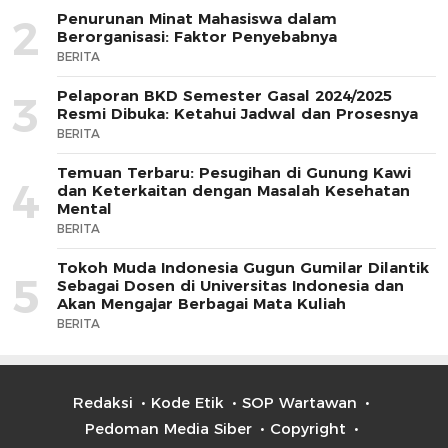
Penurunan Minat Mahasiswa dalam
2
Berorganisasi: Faktor Penyebabnya
BERITA
Pelaporan BKD Semester Gasal 2024/2025
3
Resmi Dibuka: Ketahui Jadwal dan Prosesnya
BERITA
Temuan Terbaru: Pesugihan di Gunung Kawi
4
dan Keterkaitan dengan Masalah Kesehatan
Mental
BERITA
Tokoh Muda Indonesia Gugun Gumilar Dilantik
5
Sebagai Dosen di Universitas Indonesia dan
Akan Mengajar Berbagai Mata Kuliah
BERITA
Redaksi
Kode Etik
SOP Wartawan
Pedoman Media Siber
Copyright