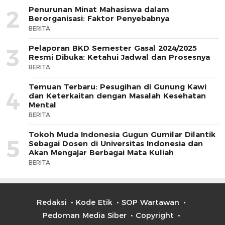
Penurunan Minat Mahasiswa dalam
2
Berorganisasi: Faktor Penyebabnya
BERITA
Pelaporan BKD Semester Gasal 2024/2025
3
Resmi Dibuka: Ketahui Jadwal dan Prosesnya
BERITA
Temuan Terbaru: Pesugihan di Gunung Kawi
4
dan Keterkaitan dengan Masalah Kesehatan
Mental
BERITA
Tokoh Muda Indonesia Gugun Gumilar Dilantik
5
Sebagai Dosen di Universitas Indonesia dan
Akan Mengajar Berbagai Mata Kuliah
BERITA
Redaksi
Kode Etik
SOP Wartawan
Pedoman Media Siber
Copyright