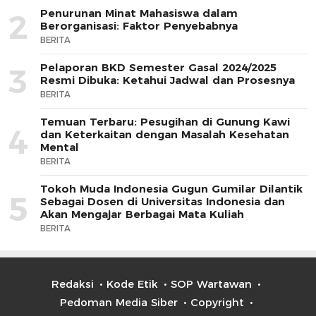
Penurunan Minat Mahasiswa dalam
2
Berorganisasi: Faktor Penyebabnya
BERITA
Pelaporan BKD Semester Gasal 2024/2025
3
Resmi Dibuka: Ketahui Jadwal dan Prosesnya
BERITA
Temuan Terbaru: Pesugihan di Gunung Kawi
4
dan Keterkaitan dengan Masalah Kesehatan
Mental
BERITA
Tokoh Muda Indonesia Gugun Gumilar Dilantik
5
Sebagai Dosen di Universitas Indonesia dan
Akan Mengajar Berbagai Mata Kuliah
BERITA
Redaksi
Kode Etik
SOP Wartawan
Pedoman Media Siber
Copyright