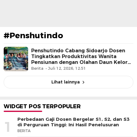
#Penshutindo
Penshutindo Cabang Sidoarjo Dosen
Tingkatkan Produktivitas Wanita
Pensiunan dengan Olahan Daun Kelor
yang Bergizi
Berita
Juli 12, 2026, 12:51
Lihat lainnya
WIDGET POS TERPOPULER
Perbedaan Gaji Dosen Bergelar S1, S2, dan S3
1
di Perguruan Tinggi: Ini Hasil Penelusuran
BERITA