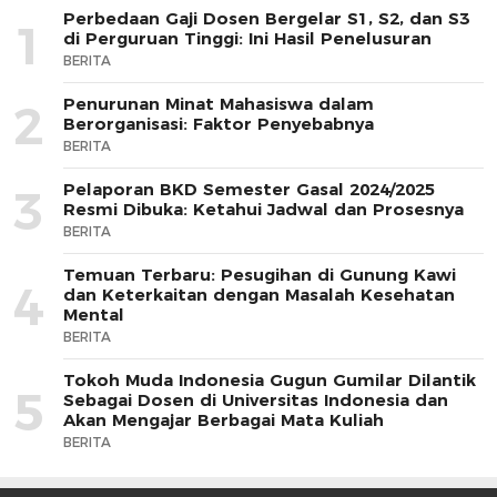
Perbedaan Gaji Dosen Bergelar S1, S2, dan S3
1
di Perguruan Tinggi: Ini Hasil Penelusuran
BERITA
Penurunan Minat Mahasiswa dalam
2
Berorganisasi: Faktor Penyebabnya
BERITA
Pelaporan BKD Semester Gasal 2024/2025
3
Resmi Dibuka: Ketahui Jadwal dan Prosesnya
BERITA
Temuan Terbaru: Pesugihan di Gunung Kawi
4
dan Keterkaitan dengan Masalah Kesehatan
Mental
BERITA
Tokoh Muda Indonesia Gugun Gumilar Dilantik
5
Sebagai Dosen di Universitas Indonesia dan
Akan Mengajar Berbagai Mata Kuliah
BERITA