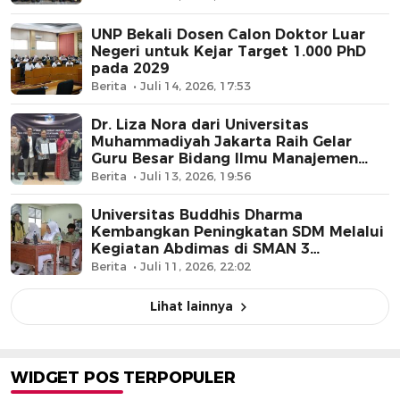
UNP Bekali Dosen Calon Doktor Luar
Negeri untuk Kejar Target 1.000 PhD
pada 2029
Berita
Juli 14, 2026, 17:53
Dr. Liza Nora dari Universitas
Muhammadiyah Jakarta Raih Gelar
Guru Besar Bidang Ilmu Manajemen
Pemasaran
Berita
Juli 13, 2026, 19:56
Universitas Buddhis Dharma
Kembangkan Peningkatan SDM Melalui
Kegiatan Abdimas di SMAN 3
Tangerang
Berita
Juli 11, 2026, 22:02
Lihat lainnya
WIDGET POS TERPOPULER