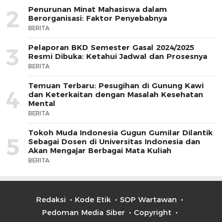
Penurunan Minat Mahasiswa dalam
2
Berorganisasi: Faktor Penyebabnya
BERITA
Pelaporan BKD Semester Gasal 2024/2025
3
Resmi Dibuka: Ketahui Jadwal dan Prosesnya
BERITA
Temuan Terbaru: Pesugihan di Gunung Kawi
4
dan Keterkaitan dengan Masalah Kesehatan
Mental
BERITA
Tokoh Muda Indonesia Gugun Gumilar Dilantik
5
Sebagai Dosen di Universitas Indonesia dan
Akan Mengajar Berbagai Mata Kuliah
BERITA
Redaksi
Kode Etik
SOP Wartawan
Pedoman Media Siber
Copyright