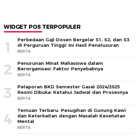
WIDGET POS TERPOPULER
Perbedaan Gaji Dosen Bergelar S1, S2, dan S3
1
di Perguruan Tinggi: Ini Hasil Penelusuran
BERITA
Penurunan Minat Mahasiswa dalam
2
Berorganisasi: Faktor Penyebabnya
BERITA
Pelaporan BKD Semester Gasal 2024/2025
3
Resmi Dibuka: Ketahui Jadwal dan Prosesnya
BERITA
Temuan Terbaru: Pesugihan di Gunung Kawi
4
dan Keterkaitan dengan Masalah Kesehatan
Mental
BERITA