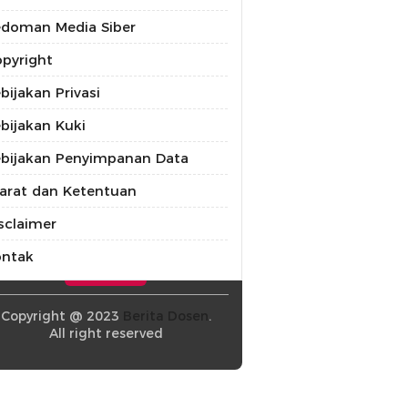
doman Media Siber
pyright
bijakan Privasi
bijakan Kuki
bijakan Penyimpanan Data
arat dan Ketentuan
sclaimer
ontak
Copyright @ 2023
Berita Dosen
.
All right reserved