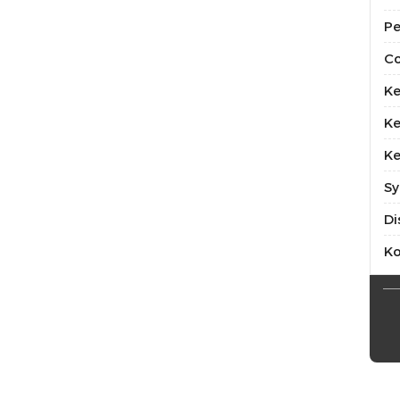
Pe
Co
Ke
Ke
Ke
Sy
Di
K