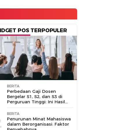
IDGET POS TERPOPULER
BERITA
1
Perbedaan Gaji Dosen
Bergelar S1, S2, dan S3 di
Perguruan Tinggi: Ini Hasil
Penelusuran
BERITA
2
Penurunan Minat Mahasiswa
dalam Berorganisasi: Faktor
Penyebabnya