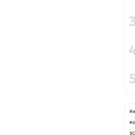
Re
Ko
S