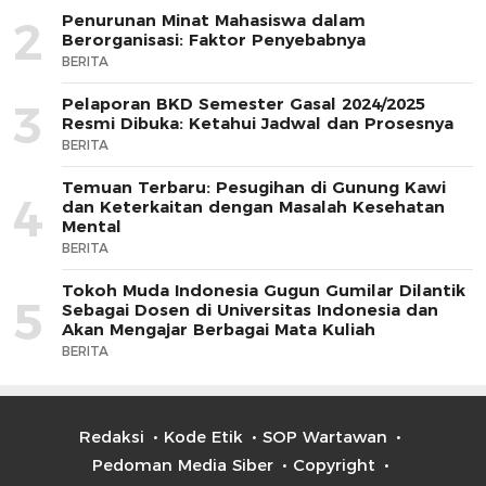
Penurunan Minat Mahasiswa dalam
2
Berorganisasi: Faktor Penyebabnya
BERITA
Pelaporan BKD Semester Gasal 2024/2025
3
Resmi Dibuka: Ketahui Jadwal dan Prosesnya
BERITA
Temuan Terbaru: Pesugihan di Gunung Kawi
4
dan Keterkaitan dengan Masalah Kesehatan
Mental
BERITA
Tokoh Muda Indonesia Gugun Gumilar Dilantik
5
Sebagai Dosen di Universitas Indonesia dan
Akan Mengajar Berbagai Mata Kuliah
BERITA
Redaksi
Kode Etik
SOP Wartawan
Pedoman Media Siber
Copyright