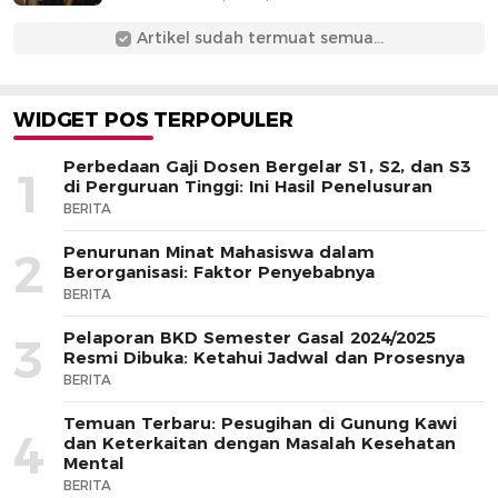
Artikel sudah termuat semua...
WIDGET POS TERPOPULER
Perbedaan Gaji Dosen Bergelar S1, S2, dan S3
1
di Perguruan Tinggi: Ini Hasil Penelusuran
BERITA
Penurunan Minat Mahasiswa dalam
2
Berorganisasi: Faktor Penyebabnya
BERITA
Pelaporan BKD Semester Gasal 2024/2025
3
Resmi Dibuka: Ketahui Jadwal dan Prosesnya
BERITA
Temuan Terbaru: Pesugihan di Gunung Kawi
4
dan Keterkaitan dengan Masalah Kesehatan
Mental
BERITA